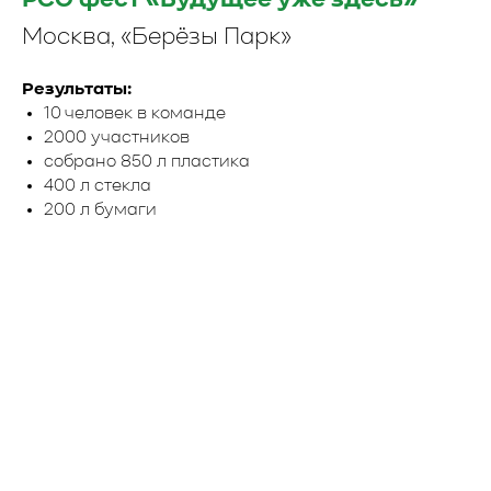
РСО фест «Будущее уже здесь»
Москва, «Берёзы Парк»
Результаты:
10 человек в команде
2000 участников
собрано 850 л пластика
400 л стекла
200 л бумаги
АВГУСТ